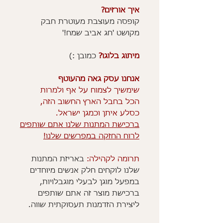
איך אורזים?
קופסה מעוצבת מעוטרת חבק
מקושט 'חג אביב שמח!'
מיתוג בלוגו?
כמובן :)
אנחנו עסק גאה מהעוטף
שימשיך לצמוח על אף ולמרות
הכל בחבל הארץ החשוב הזה,
כסלע איתן וכמגן ישראל.
ברכישת המתנות שלנו אתם שותפים
לרוח החזקה במפרשים שלנו!
תרומה לקהילה:
באריזת המתנות
שלנו לוקחים חלק אנשים מיוחדים
במפעל מוגן לבעלי מוגבלויות,
ברכישת מוצר זה אתם שותפים
ליצירת הזדמנות תעסוקתית שווה.