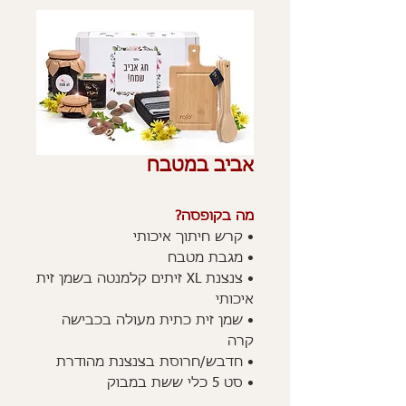
אביב במטבח
מה בקופסה?
• קרש חיתוך איכותי
• מגבת מטבח
• צנצנת XL זיתים קלמנטה בשמן זית
איכותי
• שמן זית כתית מעולה בכבישה
קרה
• חדבש/חרוסת בצנצנת מהודרת
• סט 5 כלי ששת במבוק