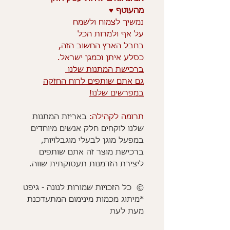
מהעוטף ♥️
נמשיך לצמוח ולשמח
על אף ולמרות הכל
בחבל הארץ החשוב הזה,
כסלע איתן וכמגן ישראל.
ברכישת המתנות שלנו
גם אתם שותפים לרוח החזקה
במפרשים שלנו!
תרומה לקהילה:
באריזת המתנות
שלנו לוקחים חלק אנשים מיוחדים
במפעל מוגן לבעלי מוגבלויות,
ברכישת מוצר זה אתם שותפים
ליצירת הזדמנות תעסוקתית שווה.
© כל הזכויות שמורות לנונה - גיפט
*מיתוג מכמות מינימום המתעדכנת
מעת לעת