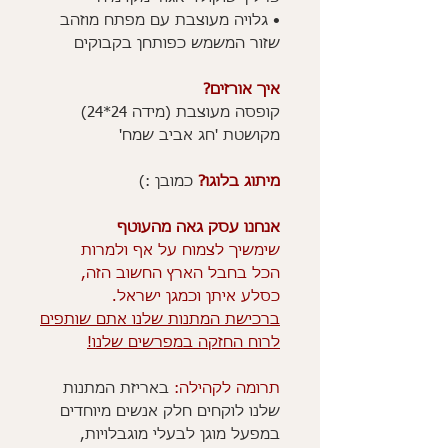
• גלויה מעוצבת עם מפתח מוזהב
שזור המשמש כפותחן בקבוקים
איך אורזים?
קופסה מעוצבת (מידה 24*24)
מקושטת 'חג אביב שמח'
מיתוג בלוגו?
כמובן :)
אנחנו עסק גאה מהעוטף
שימשיך לצמוח על אף ולמרות
הכל בחבל הארץ החשוב הזה,
כסלע איתן וכמגן ישראל.
ברכישת המתנות שלנו אתם שותפים
לרוח החזקה במפרשים שלנו!
תרומה לקהילה:
באריזת המתנות
שלנו לוקחים חלק אנשים מיוחדים
במפעל מוגן לבעלי מוגבלויות,