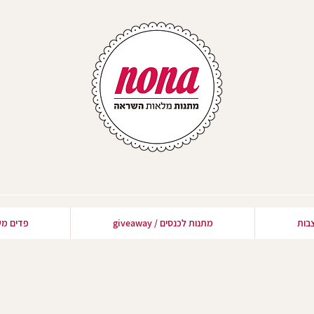
בות
מתנות לכנסים / giveaway
פדים מע