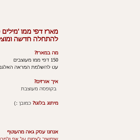
מארז דפי ממו 'מילים ט
להתחלה חדשה ומוצ
מה במארז?
150 דפי ממו מעוצבים
עט להשלמת המראה האלגנט
איך אורזים?
בקופסה מעוצבת
מיתוג בלוגו?
כמובן :)
אנחנו עסק גאה מהעוטף
שימשיך לצמוח על אף ולמרו