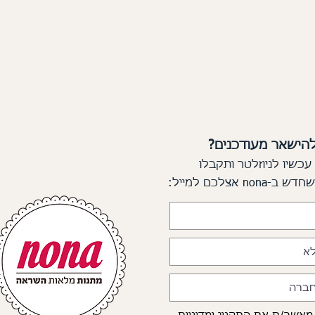
להישאר מעודכנים?
עכשיו לניוזלטר ותקבלו
 שחדש
ב-nona אצלכם למייל: