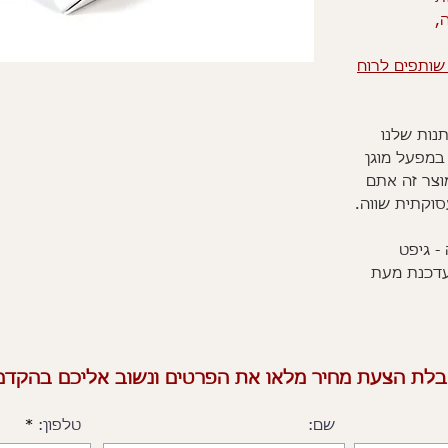
ה,
שותפים לרוח
נות שלנו
במפעל מוגן
וצר זה אתם
סוקתית שווה.
- גיפט
עדכנת מעת
לת הצעת מחיר מלאו את הפרטים ונשוב אליכם בהקדם 
שם:
טלפון: