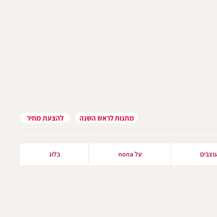
מתנות לראש השנה
להצעת מחיר
וצבים
על nona
בלוג