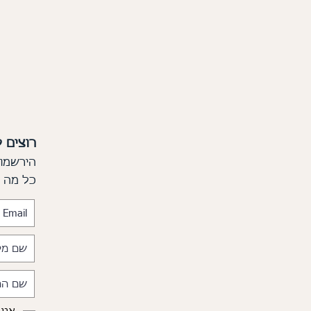
רוצים 
הירשמו 
כל מה