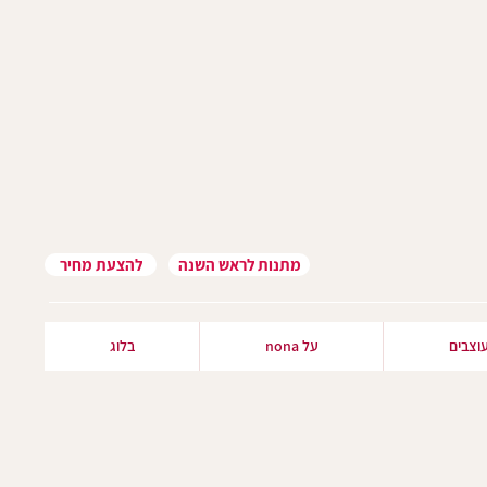
מתנות לראש השנה
להצעת מחיר
וצבים
על nona
בלוג