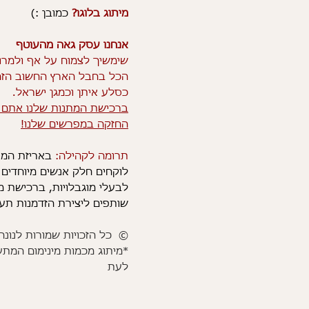
מיתוג בלוגו?
כמובן :)
אנחנו עסק גאה מהעוטף
שימשיך לצמוח על אף ולמרו
הכל בחבל הארץ החשוב הז
כסלע איתן וכמגן ישראל.
ברכישת המתנות שלנו אתם 
החזקה במפרשים שלנו!
תרומה לקהילה:
באריזת המת
לוקחים חלק אנשים מיוחדים 
לבעלי מוגבלויות, ברכישת מ
שותפים ליצירת הזדמנות תע
© כל הזכויות שמורות לנונה 
*מיתוג מכמות מינימום המת
לעת