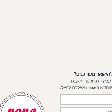
להישאר מעודכנים?
עכשיו לניוזלטר ותקבלו
 שחדש
ב-nona אצלכם למייל: