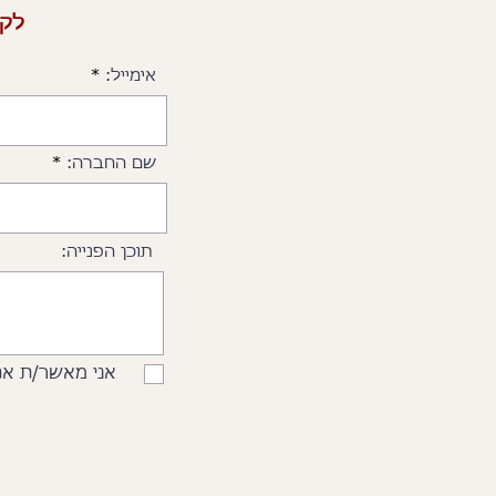
לקב
אימייל:
שם החברה:
תוכן הפנייה:
אני מאשר/ת את ה