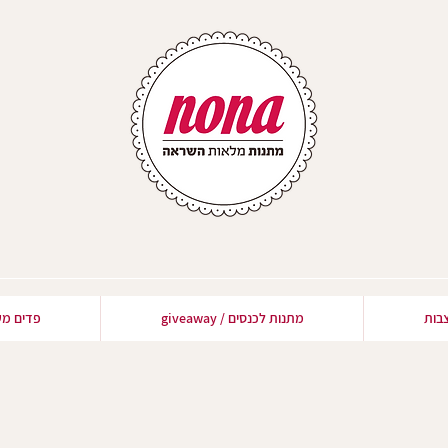
בות
מתנות לכנסים / giveaway
פדים מע