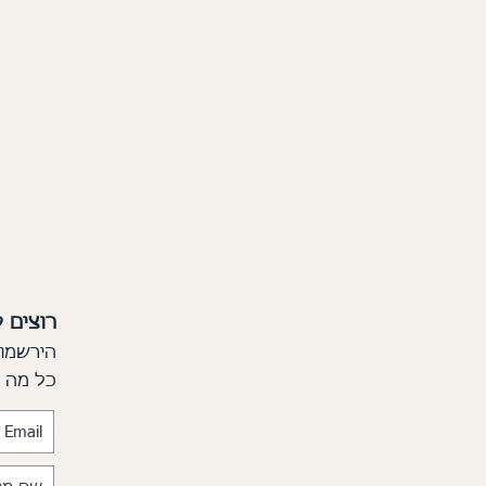
רוצים 
הירשמו 
כל מה