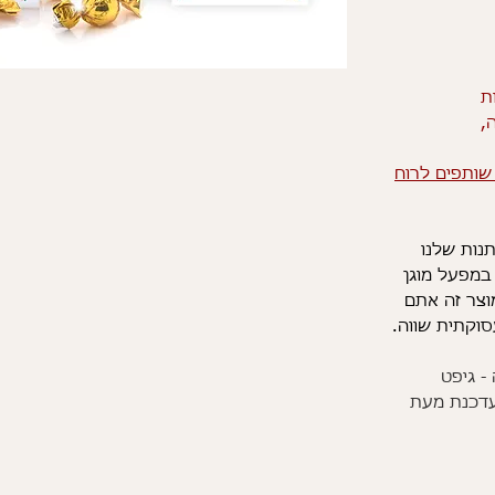
ת
ה,
שותפים לרוח
נות שלנו
במפעל מוגן
וצר זה אתם
סוקתית שווה.
- גיפט
עדכנת מעת