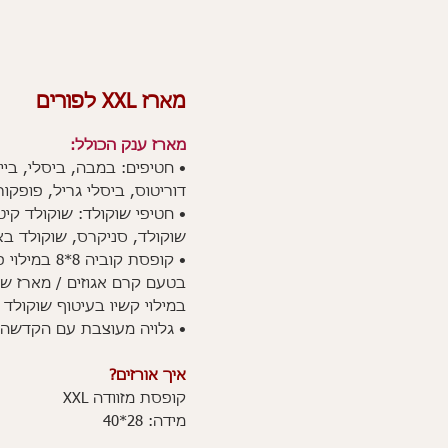
מארז XXL לפורים
מארז ענק הכולל:
• חטיפים: במבה, ביסלי, ביי
דוריטוס, ביסלי גריל, פופקור
• חטיפי שוקולד: שוקולד קי
שוקולד, סניקרס, שוקולד בא
• קופסת קוביה 8
בטעם קרם אגוזים / מארז שוק
במילוי קשיו בעיטוף שוקולד ל
• גלויה מעוצבת עם הקדשה
איך אורזים?
קופסת מזוודה XXL
מידה: 28*40