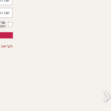
אני
הפרט
לקריאת
ה