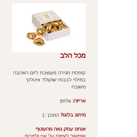
מכל הלב
קופסת מגירה מעוצבת ליום האהבה
במילוי לבבות שוקולד איטלקי
משובח
אריזה:
צלופן
מיתוג בלוגו?
כמובן :)
אנחנו עסק גאה מהעוטף
שימשיך לצמוח על אף ולמרות