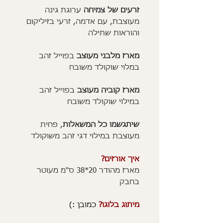
ז
רעים של צמיחה
ערוגת גינה
מעוצבת, עם אדמה, זרעי בזיליקום
והוראות שתילה
מארז מלבני מעוצב
בפוייל זהב
במלוי שוקולד משובח
מארז קוביה מעוצב
בפוייל זהב
במילוי שוקולד משובח
שיתגשמו כל המשאלות
, פחית
מעוצבת במילוי דגי זהב משוקולד
איך אורזים?
מארז מהודר 20*38 ס"מ מעוטר
בחבק
מיתוג בלוגו?
כמובן :)