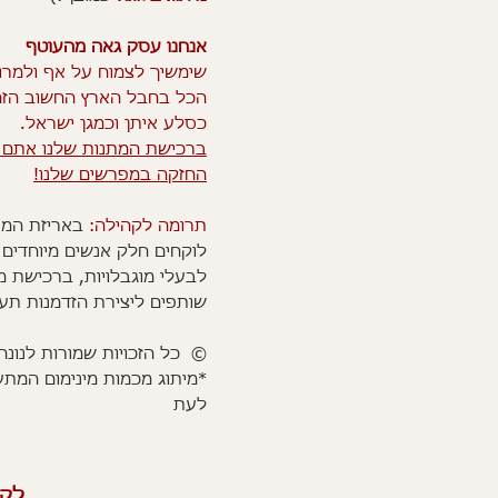
אנחנו עסק גאה מהעוטף
שימשיך לצמוח על אף ולמרו
הכל בחבל הארץ החשוב הז
כסלע איתן וכמגן ישראל.
ברכישת המתנות שלנו אתם 
החזקה במפרשים שלנו!
תרומה לקהילה:
באריזת המת
לוקחים חלק אנשים מיוחדים 
לבעלי מוגבלויות, ברכישת מ
שותפים ליצירת הזדמנות תע
© כל הזכויות שמורות לנונה 
*מיתוג מכמות מינימום המת
לעת
לקב