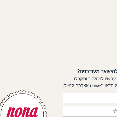
להישאר מעודכנים?
עכשיו לניוזלטר ותקבלו
 שחדש
ב-nona אצלכם למייל: