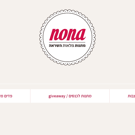
בות
מתנות לכנסים / giveaway
פדים מע