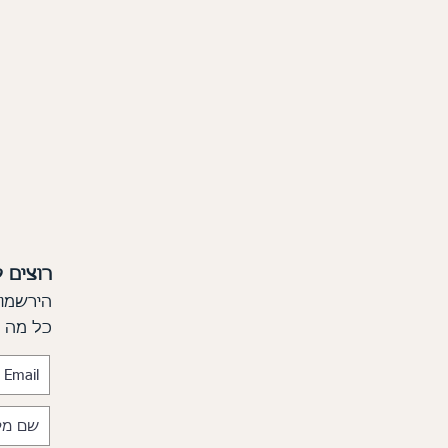
רוצים 
הירשמו 
כל מה