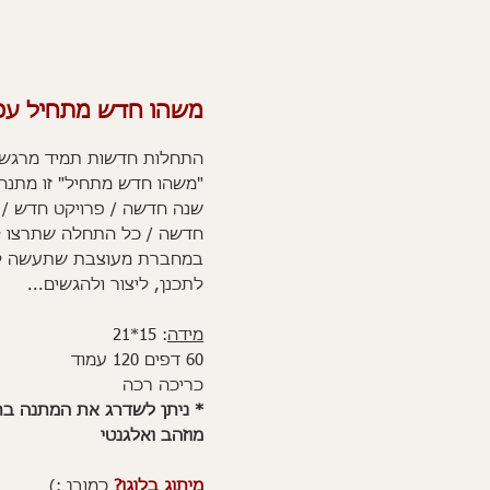
משהו חדש מתחיל עכ
התחלות חדשות תמיד מרגשות
"משהו חדש מתחיל" זו מתנה 
שנה חדשה / פרויקט חדש / 
חדשה / כל התחלה שתרצו לצ
במחברת מעוצבת שתעשה ל
לתכנן, ליצור ולהגשים...
מידה
: 15*21
60 דפים 120 עמוד
כריכה רכה
* ניתן לשדרג את המתנה ב
מוזהב ואלגנטי
מיתוג בלוגו?
כמובן :)