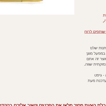
ת
ה,
שותפים לרוח
נות שלנו
במפעל מוגן
וצר זה אתם
סוקתית שווה.
- גיפט
עדכנת מעת
לת הצעת מחיר מלאו את הפרטים ונשוב אליכם בהקדם 