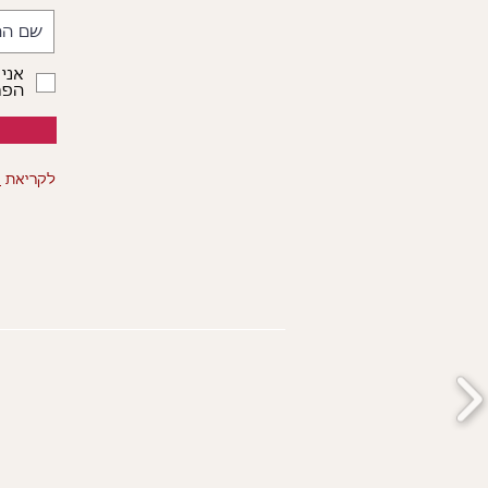
אני
הפרט
לקריאת
ה