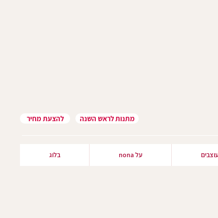
מתנות לראש השנה
להצעת מחיר
וצבים
על nona
בלוג