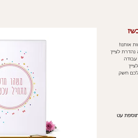
שיו
 אותנו!
נהדרת לציין
עבודה
יין
כם חשק
תוספת עט