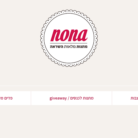
בות
מתנות לכנסים / giveaway
פדים מע