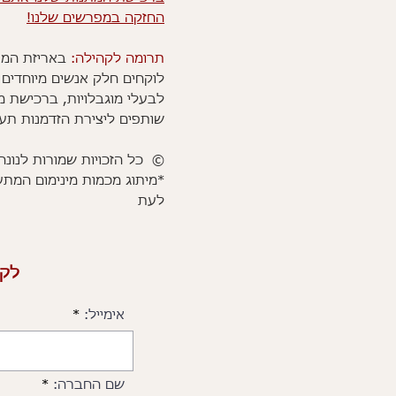
החזקה במפרשים שלנו!
תרומה לקהילה:
באריזת המת
לוקחים חלק אנשים מיוחדים 
לבעלי מוגבלויות, ברכישת מ
שותפים ליצירת הזדמנות תע
© כל הזכויות שמורות לנונה 
*מיתוג מכמות מינימום המת
לעת
לקב
אימייל:
שם החברה: