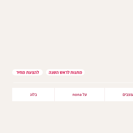
מתנות לראש השנה
להצעת מחיר
וצבים
על nona
בלוג