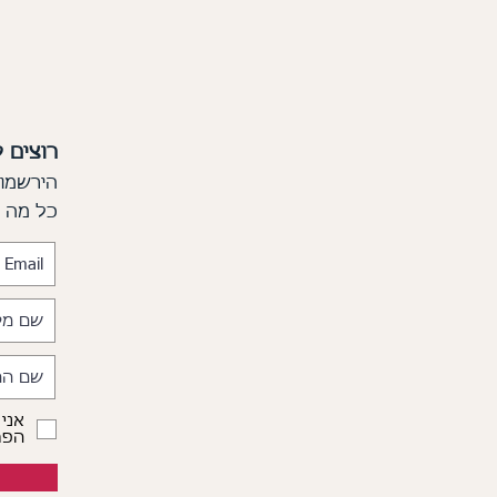
רוצים 
הירשמו 
כל מה
אני
הפרט