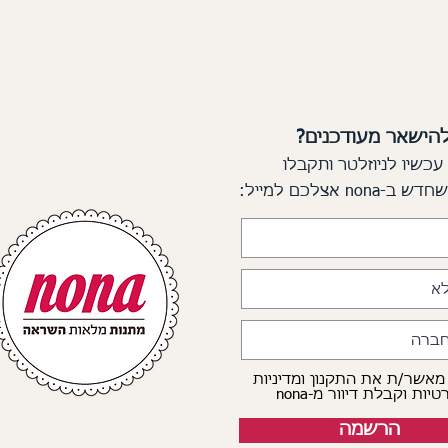
להישאר מעודכנים?
עכשיו לניוזלטר ותקבלו
 שחדש
ב-nona אצלכם למייל:
 מאשר/ת את התקנון ומדיניות
יות וקבלת דיוור מ-nona
הרשמה