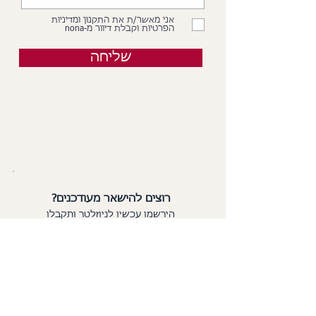
אני מאשר/ת את התקנון ומדיניות
הפרטיות וקבלת דיוור מ-nona
שליחה
רוצים להישאר מעודכנים?
הירשמו עכשיו לניוזלטר ותקבלו
כל מה שחדש
ב-nona אצלכם למייל: