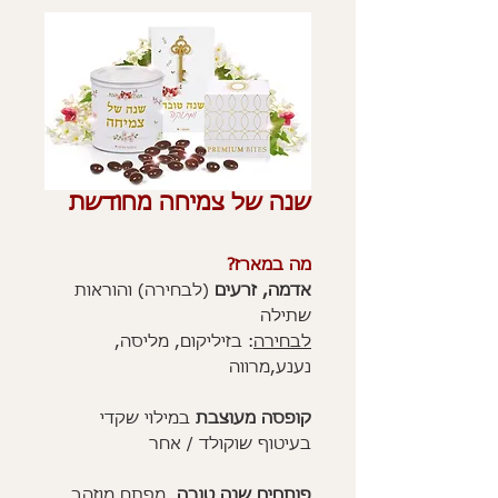
שנה של צמיחה מחודשת
מה במארז?
אדמה, זרעים
(לבחירה) והוראות
שתילה
לבחירה
: בזיליקום, מליסה,
נענע,מרווה
קופסה מעוצבת
במילוי שקדי
בעיטוף שוקולד / אחר
פותחים שנה טובה
, מפתח מוזהב