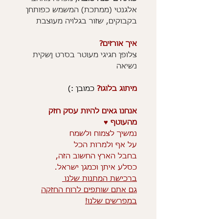
אלגנטי (ממתכת) המשמש כפותחן
בקבוקים, שזור בגלויה מעוצבת
איך אורזים?
צלופן חגיגי מעוטר בסרט
ו
שקית
נשיאה
מיתוג בלוגו?
כמובן :)
אנחנו גאים להיות עסק חזק
מהעוטף ♥️
נמשיך לצמוח ולשמח
על אף ולמרות הכל
בחבל הארץ החשוב הזה,
כסלע איתן וכמגן ישראל.
ברכישת המתנות שלנו
גם אתם שותפים לרוח החזקה
במפרשים שלנו!