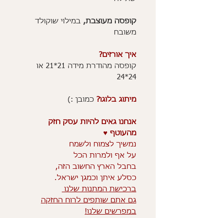
קופסה מעוצבת,
במילוי שוקולד
משובח
איך אורזים?
קופסה מהודרת מידה 21*21 או
24*24
מיתוג בלוגו?
כמובן :)
אנחנו גאים להיות עסק חזק
מהעוטף ♥️
נמשיך לצמוח ולשמח
על אף ולמרות הכל
בחבל הארץ החשוב הזה,
כסלע איתן וכמגן ישראל.
ברכישת המתנות שלנו
גם אתם שותפים לרוח החזקה
במפרשים שלנו!