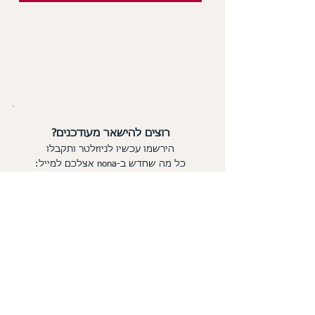
רוצים להישאר מעודכנים?
הירשמו עכשיו לניוזלטר ותקבלו
כל מה שחדש
ב-nona אצלכם למייל:
אני מאשר/ת את התקנון ומדיניות