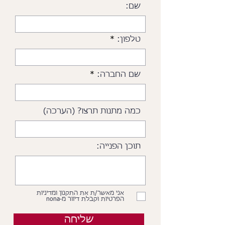
שם:
טלפון:
שם החברה:
כמה מתנות תרצו? (הערכה)
תוכן הפנייה:
אני מאשר/ת את התקנון ומדיניות
הפרטיות וקבלת דיוור מ-nona
שליחה